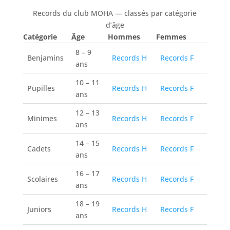
Records du club MOHA — classés par catégorie
d’âge
Catégorie
Âge
Hommes
Femmes
8 – 9
Benjamins
Records H
Records F
ans
10 – 11
Pupilles
Records H
Records F
ans
12 – 13
Minimes
Records H
Records F
ans
14 – 15
Cadets
Records H
Records F
ans
16 – 17
Scolaires
Records H
Records F
ans
18 – 19
Juniors
Records H
Records F
ans