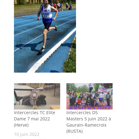
Intercercles TC Elite
Intercercles D5
Dame 7 mai 2022
Masters 5 juin 2022 à
(Herve)
Gaurain-Ramecroix
(RUSTA)
10 juin 2022