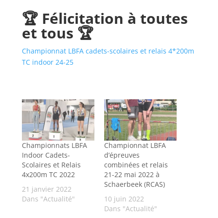
🏆 Félicitation à toutes
et tous 🏆
Championnat LBFA cadets-scolaires et relais 4*200m
TC indoor 24-25
Championnats LBFA
Championnat LBFA
Indoor Cadets-
d’épreuves
Scolaires et Relais
combinées et relais
4x200m TC 2022
21-22 mai 2022 à
Schaerbeek (RCAS)
21 janvier 2022
Dans "Actualité"
10 juin 2022
Dans "Actualité"