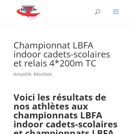
Championnat LBFA
indoor cadets-scolaires
et relais 4*200m TC
Actualité
,
Résultats
Voici les résultats de
nos athlètes aux
championnats LBFA
indoor cadets-scolaires
et championnats LBFA