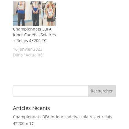
Championnats LBFA
Idoor Cadets –Solaires
+ Relais 4×200 TC
16 janvier 2023
Dans "Actualité"
Articles récents
Championnat LBFA indoor cadets-scolaires et relais
4*200m TC