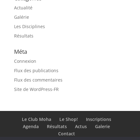
Actualité
Galérie
Les Disciplines
Résultats
Méta
Connexion
Flux des publications
Flux des commentaires
Site de WordPress-FR
Le Club Moha
Le Shop!
Inscriptions
Agenda
Résultats
Actus
Galerie
Contact