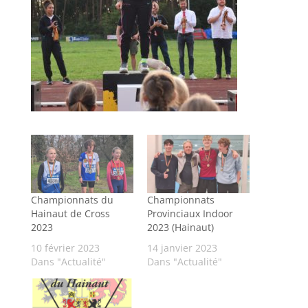
Championnats du
Championnats
Hainaut de Cross
Provinciaux Indoor
2023
2023 (Hainaut)
10 février 2023
14 janvier 2023
Dans "Actualité"
Dans "Actualité"