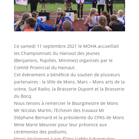
Ce samedi 11 septembre 2021 le MOHA accueillait
les Championnats du Hainaut des jeunes
(Benjamins, Pupilles, Minimes) organisés par le
Comité Provincial du Hainaut.
Cet évènement a bénéficié du soutien de plusieurs
partenaires : la Ville de Mons, Mars – Mons arts de la
scène, Sud Radio, la Brasserie Dupont et la Brasserie
du Bocq.
Nous tenons à remercier le Bourgmestre de Mons
Mr Nicolas Martin, l’Echevin des travaux Mr
Stéphane Bernard et la présidente du CPAS de Mons
Mme Marie Meunier pour leur présence aux
cérémonies des podiums.
Merci également à nos Élites Liefde Schoemaker,