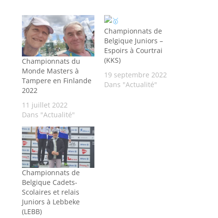
Championnats de
Belgique Juniors –
Espoirs à Courtrai
(KKS)
Championnats du
Monde Masters à
19 septembre 2022
Tampere en Finlande
Dans "Actualité"
2022
11 juillet 2022
Dans "Actualité"
Championnats de
Belgique Cadets-
Scolaires et relais
Juniors à Lebbeke
(LEBB)