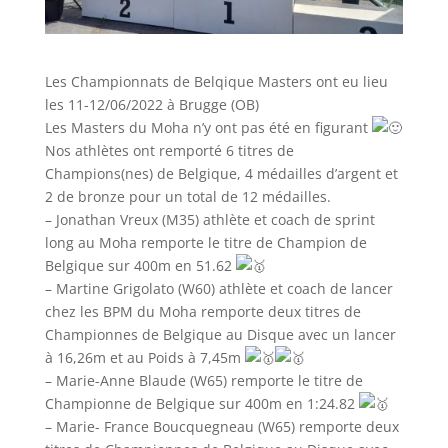
Les Championnats de Belqique Masters ont eu lieu
les 11-12/06/2022 à Brugge (OB)
Les Masters du Moha n’y ont pas été en figurant
Nos athlètes ont remporté 6 titres de
Champions(nes) de Belgique, 4 médailles d’argent et
2 de bronze pour un total de 12 médailles.
– Jonathan Vreux (M35) athlète et coach de sprint
long au Moha remporte le titre de Champion de
Belgique sur 400m en 51.62
– Martine Grigolato (W60) athlète et coach de lancer
chez les BPM du Moha remporte deux titres de
Championnes de Belgique au Disque avec un lancer
à 16,26m et au Poids à 7,45m
– Marie-Anne Blaude (W65) remporte le titre de
Championne de Belgique sur 400m en 1:24.82
– Marie- France Boucquegneau (W65) remporte deux