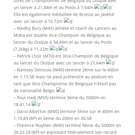
titres de Championnes de Belgique au Disque avec
un lancer à 21,84m et au Poids à 7,64m
Elle est également médaillée de Bronze au Javelot
avec un lancer à 15,72m
– Medhy Bury (M45) athlète et coach de Lancers au
Moha est double Vice-Champion de Belgique au
lancer du Disque à 34,49m et au lancer du Poids
(7,26kg) à 11,22m
– Patrick Lhoir (M70) est Vice-Champion de Belgique
au lancer du Disque avec un lancer à 27,64m
– Namsey Denissio (W40) termine 2ème sur le 400m
en 1:15.58 mais ne peut prétendre au podium en
tant que Vice-Championne de Belgique n’étant pas
de nationalité Belge.
– Paul Hadj (M55) termine 3ème du 5000m en
18:41.14
– Dario Alberton (M60) termine 5ème sur le 400m en
1:10.83 (RP) et 5ème du 200m en 30.58
– Florence Nuytten (W40) termine 8ème du 5000m en
26:22.24 (RP) en explosant littéralement son record