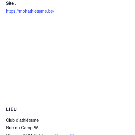
Site :
https://mohathletisme.be/
LIEU
Club d’athlétisme
Rue du Camp 86