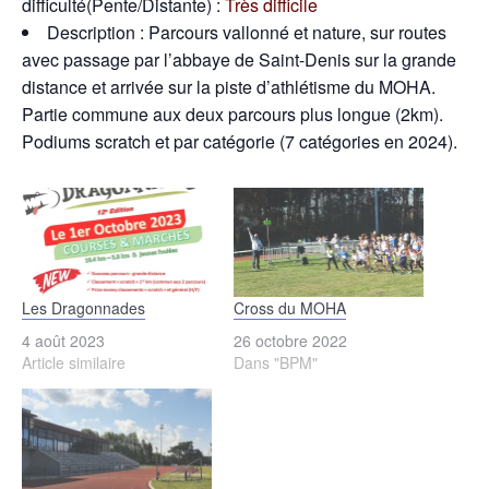
difficulté(Pente/Distante) :
Très difficile
Description : Parcours vallonné et nature, sur routes
avec passage par l’abbaye de Saint-Denis sur la grande
distance et arrivée sur la piste d’athlétisme du MOHA.
Partie commune aux deux parcours plus longue (2km).
Podiums scratch et par catégorie (7 catégories en 2024).
Les Dragonnades
Cross du MOHA
4 août 2023
26 octobre 2022
Article similaire
Dans "BPM"