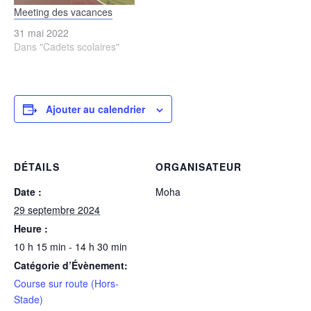
Meeting des vacances
31 mai 2022
Dans "Cadets scolaires"
Ajouter au calendrier
DÉTAILS
ORGANISATEUR
Date :
Moha
29 septembre 2024
Heure :
10 h 15 min - 14 h 30 min
Catégorie d’Évènement:
Course sur route (Hors-
Stade)