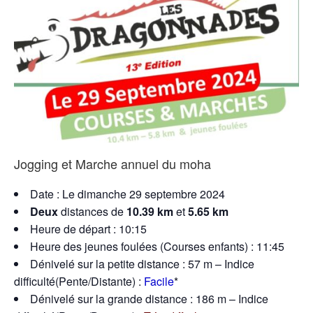
Jogging et Marche annuel du moha
Date : Le dimanche 29 septembre 2024
Deux
distances de
10.39 km
et
5.65 km
Heure de départ : 10:15
Heure des jeunes foulées (Courses enfants) : 11:45
Dénivelé sur la petite distance : 57 m – Indice
difficulté(Pente/Distante) :
Facile
*
Dénivelé sur la grande distance : 186 m – Indice